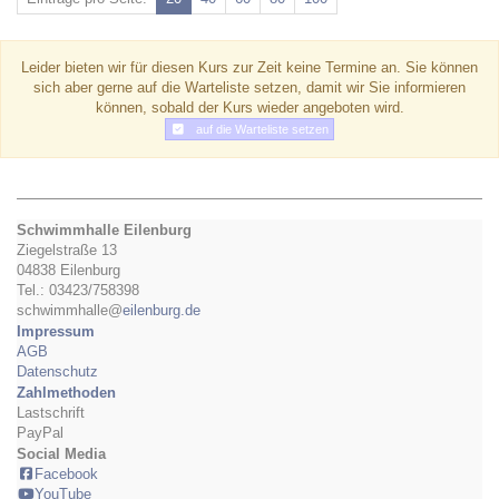
Leider bieten wir für diesen Kurs zur Zeit keine Termine an. Sie können
sich aber gerne auf die Warteliste setzen, damit wir Sie informieren
können, sobald der Kurs wieder angeboten wird.
auf die Warteliste setzen
Schwimmhalle Eilenburg
Ziegelstraße 13
04838 Eilenburg
Tel.: 03423/758398
schwimmhalle@
eilenburg.de
Impressum
AGB
Datenschutz
Zahlmethoden
Lastschrift
PayPal
Social Media
Facebook
YouTube