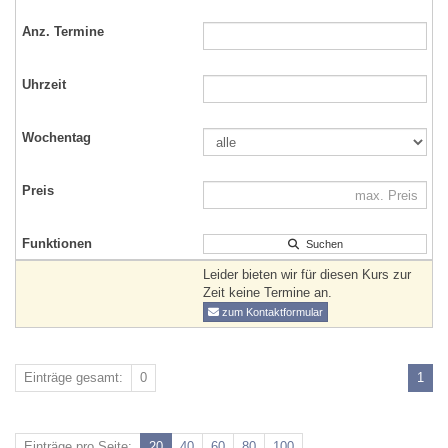
Suchen
Leider bieten wir für diesen Kurs zur
Zeit keine Termine an.
zum Kontaktformular
Einträge gesamt:
0
1
Einträge pro Seite:
20
40
60
80
100